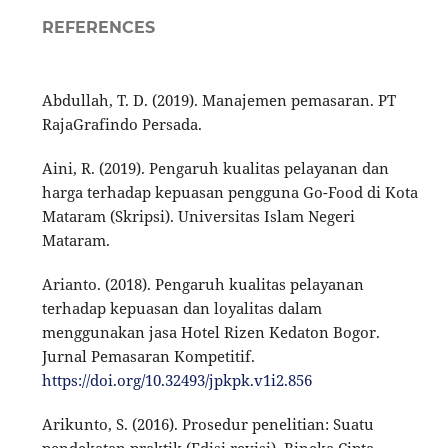
REFERENCES
Abdullah, T. D. (2019). Manajemen pemasaran. PT
RajaGrafindo Persada.
Aini, R. (2019). Pengaruh kualitas pelayanan dan
harga terhadap kepuasan pengguna Go-Food di Kota
Mataram (Skripsi). Universitas Islam Negeri
Mataram.
Arianto. (2018). Pengaruh kualitas pelayanan
terhadap kepuasan dan loyalitas dalam
menggunakan jasa Hotel Rizen Kedaton Bogor.
Jurnal Pemasaran Kompetitif.
https://doi.org/10.32493/jpkpk.v1i2.856
Arikunto, S. (2016). Prosedur penelitian: Suatu
pendekatan praktik (Edisi revisi). Rineka Cipta.