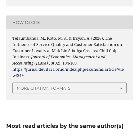
HOW TO CITE
Telaumbanua, M., Koto, M. S., & Irsyan, A. (2026). The
Influence of Service Quality and Customer Satisfaction on
Customer Loyalty at Mak Lin Sibolga Cassava Chili Chips
Business.
Journal of Economics, Management and
Accounting (JEMA)
,
3
(02), 104-109.
https://jurnal.devitara.or.id/index.php/ekonomi/article/vie
w/349
MORE CITATION FORMATS
Most read articles by the same author(s)