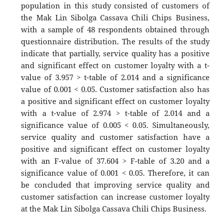
population in this study consisted of customers of
the Mak Lin Sibolga Cassava Chili Chips Business,
with a sample of 48 respondents obtained through
questionnaire distribution. The results of the study
indicate that partially, service quality has a positive
and significant effect on customer loyalty with a t-
value of 3.957 > t-table of 2.014 and a significance
value of 0.001 < 0.05. Customer satisfaction also has
a positive and significant effect on customer loyalty
with a t-value of 2.974 > t-table of 2.014 and a
significance value of 0.005 < 0.05. Simultaneously,
service quality and customer satisfaction have a
positive and significant effect on customer loyalty
with an F-value of 37.604 > F-table of 3.20 and a
significance value of 0.001 < 0.05. Therefore, it can
be concluded that improving service quality and
customer satisfaction can increase customer loyalty
at the Mak Lin Sibolga Cassava Chili Chips Business.