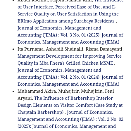
of User Interface, Perceived Ease of Use, and E-
Service Quality on User Satisfaction in Using the
BRImo Application among Surabaya Residents
,
Journal of Economics, Management and
Accounting (JEMA) : Vol. 3 No. 01 (2025): Journal of
Economics, Management and Accounting (JEMA)
Ita Purnama, Ashabili Shainalli, Risma Damayanti ,
Management Development for Improving Service
Quality in Mba Fhera's Grilled Chicken MSME
,
Journal of Economics, Management and
Accounting (JEMA) : Vol. 2 No. 01 (2024): Journal of
Economics, Management and Accounting (JEMA)
Muhammad Akira, Muhajirin Muhajirin, Feni
Aryani,
The Influence of Barbershop Interior
Design Elements on Visitor Comfort (Case Study at
Chaptain Barbershop)
,
Journal of Economics,
Management and Accounting (JEMA) : Vol. 2 No. 02
(2025): Journal of Economics, Management and