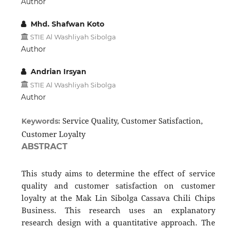
Author
Mhd. Shafwan Koto
STIE Al Washliyah Sibolga
Author
Andrian Irsyan
STIE Al Washliyah Sibolga
Author
Service Quality, Customer Satisfaction,
Keywords:
Customer Loyalty
ABSTRACT
This study aims to determine the effect of service
quality and customer satisfaction on customer
loyalty at the Mak Lin Sibolga Cassava Chili Chips
Business. This research uses an explanatory
research design with a quantitative approach. The