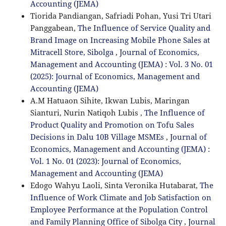
Accounting (JEMA)
Tiorida Pandiangan, Safriadi Pohan, Yusi Tri Utari
Panggabean,
The Influence of Service Quality and
Brand Image on Increasing Mobile Phone Sales at
Mitracell Store, Sibolga
,
Journal of Economics,
Management and Accounting (JEMA) : Vol. 3 No. 01
(2025): Journal of Economics, Management and
Accounting (JEMA)
A.M Hatuaon Sihite, Ikwan Lubis, Maringan
Sianturi, Nurin Natiqoh Lubis ,
The Influence of
Product Quality and Promotion on Tofu Sales
Decisions in Dalu 10B Village MSMEs
,
Journal of
Economics, Management and Accounting (JEMA) :
Vol. 1 No. 01 (2023): Journal of Economics,
Management and Accounting (JEMA)
Edogo Wahyu Laoli, Sinta Veronika Hutabarat,
The
Influence of Work Climate and Job Satisfaction on
Employee Performance at the Population Control
and Family Planning Office of Sibolga City
,
Journal