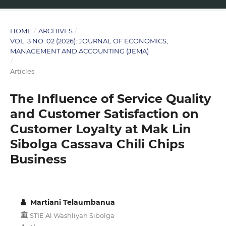
HOME
/
ARCHIVES
/
VOL. 3 NO. 02 (2026): JOURNAL OF ECONOMICS,
MANAGEMENT AND ACCOUNTING (JEMA)
/
Articles
The Influence of Service Quality
and Customer Satisfaction on
Customer Loyalty at Mak Lin
Sibolga Cassava Chili Chips
Business
Martiani Telaumbanua
STIE Al Washliyah Sibolga