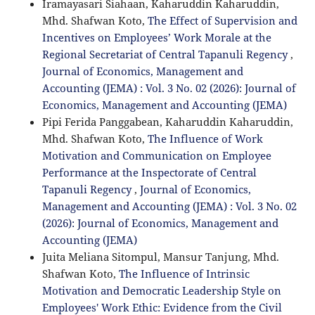
Iramayasari Siahaan, Kaharuddin Kaharuddin,
Mhd. Shafwan Koto,
The Effect of Supervision and
Incentives on Employees’ Work Morale at the
Regional Secretariat of Central Tapanuli Regency
,
Journal of Economics, Management and
Accounting (JEMA) : Vol. 3 No. 02 (2026): Journal of
Economics, Management and Accounting (JEMA)
Pipi Ferida Panggabean, Kaharuddin Kaharuddin,
Mhd. Shafwan Koto,
The Influence of Work
Motivation and Communication on Employee
Performance at the Inspectorate of Central
Tapanuli Regency
,
Journal of Economics,
Management and Accounting (JEMA) : Vol. 3 No. 02
(2026): Journal of Economics, Management and
Accounting (JEMA)
Juita Meliana Sitompul, Mansur Tanjung, Mhd.
Shafwan Koto,
The Influence of Intrinsic
Motivation and Democratic Leadership Style on
Employees' Work Ethic: Evidence from the Civil