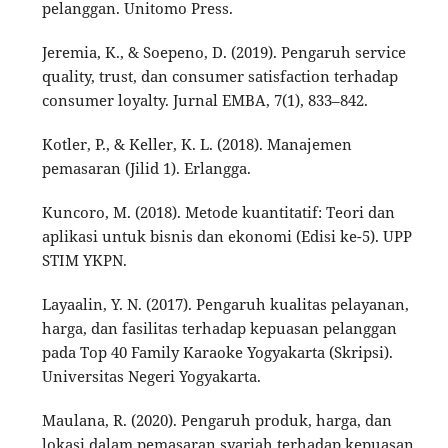
pelanggan. Unitomo Press.
Jeremia, K., & Soepeno, D. (2019). Pengaruh service
quality, trust, dan consumer satisfaction terhadap
consumer loyalty. Jurnal EMBA, 7(1), 833–842.
Kotler, P., & Keller, K. L. (2018). Manajemen
pemasaran (Jilid 1). Erlangga.
Kuncoro, M. (2018). Metode kuantitatif: Teori dan
aplikasi untuk bisnis dan ekonomi (Edisi ke-5). UPP
STIM YKPN.
Layaalin, Y. N. (2017). Pengaruh kualitas pelayanan,
harga, dan fasilitas terhadap kepuasan pelanggan
pada Top 40 Family Karaoke Yogyakarta (Skripsi).
Universitas Negeri Yogyakarta.
Maulana, R. (2020). Pengaruh produk, harga, dan
lokasi dalam pemasaran syariah terhadap kepuasan