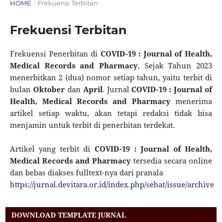
HOME
/
Frekuensi Terbitan
Frekuensi Terbitan
Frekuensi Penerbitan di
COVID-19 : Journal of Health,
Medical Records and Pharmacy
, Sejak Tahun 2023
menerbitkan 2 (dua) nomor setiap tahun, yaitu terbit di
bulan
Oktober
dan
April
. Jurnal
COVID-19 :
Journal of
Health, Medical Records and Pharmacy
menerima
artikel setiap waktu, akan tetapi redaksi tidak bisa
menjamin untuk terbit di penerbitan terdekat.
Artikel yang terbit di
COVID-19 : Journal of Health,
Medical Records and Pharmacy
tersedia secara online
dan bebas diakses fulltext-nya dari pranala
https://jurnal.devitara.or.id/index.php/sehat/issue/archive
DOWNLOAD TEMPLATE JURNAL