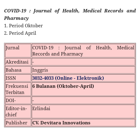
COVID-19 : Journal of Health, Medical Records and
Pharmacy
1. Period Oktober
2. Period April
Jurnal
COVID-19 : Journal of Health, Medical
Records and Pharmacy
Akreditasi
-
Bahasa
Inggris
ISSN
3032-4033 (Online - Elektronik)
Frekuensi
6 Bulanan (Oktober-April)
Terbitan
DOI-
-
Editor-in-
Erlindai
chief
Publisher
CV. Devitara Innovations