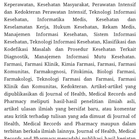
Keperawatan, Kesehatan Masyarakat, Perawatan Intensif
dan Kedokteran Perawatan Intensif, Teknologi Informasi
Kesehatan, Informatika Medis, Kesehatan dan
Keselamatan Kerja, Hukum Kesehatan, Rekam Medis,
Manajemen Informasi Kesehatan, Sistem Informasi
Kesehatan, Teknologi Informasi Kesehatan, Klasifikasi dan
Kodefikasi Masalah dan Prosedur Kesehatan Terkait
Diagnostik, Manajemen Informasi Mutu Kesehatan.
Farmasi, Farmasi Klinik, Kimia Farmasi, Farmasi, Farmasi
Komunitas, Farmakognosi, Fitokimia, Biologi Farmasi,
Farmakologi, Teknologi Farmasi dan Farmasi, Farmasi
Klinik dan Komunitas, Kedokteran. Artikel-artikel yang
dipublikasikan di Journal of Health, Medical Records and
Pharmacy meliputi hasil-hasil penelitian ilmiah asli,
artikel ulasan ilmiah yang bersifat baru, atau komentar
atau kritik terhadap tulisan yang ada dimuat di Journal of
Health, Medical Records and Pharmacy maupun dalam
terbitan berkala ilmiah lainnya. Journal of Health, Medical
Records and Pharmacy mewadahi publikasi hasil kegiatan