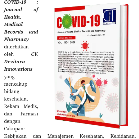
COVID-19 :
Journal of
Health,
Medical
Records and
Pharmacy
diterbitkan
oleh
CV.
Devitara
Innovations
yang
mencakup
bidang
kesehatan,
Rekam Medis,
dan Farmasi
dengan
Cakupan:
Kebijakan dan Manajemen Kesehatan, Kebidanan,